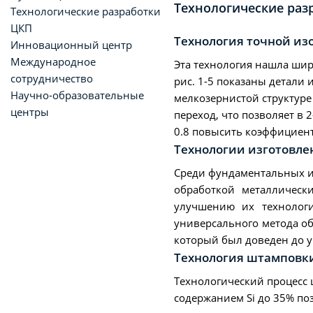
Технологические раз
Технологические разработки
ЦКП
Технология точной и
Инновационный центр
Международное
Эта технология нашла ши
сотрудничество
рис. 1-5 показаны детали
Научно-образовательные
мелкозернистой структуре
центры
переход, что позволяет в 
0.8 повысить коэффициент
Технологии изготовле
Среди фундаментальных и
обработкой металлическ
улучшению их технологи
универсального метода о
который был доведен до 
Технология штамповки
Технологический процесс
содержанием Si до 35% по