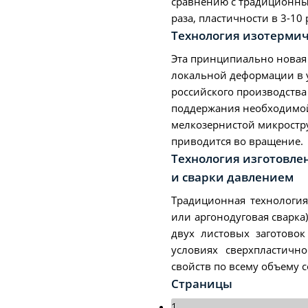
сравнению с традиционным
раза, пластичности в 3-10
Технология изотерми
Эта принципиально новая 
локальной деформации в у
российского производства 
поддержания необходимой 
мелкозернистой микростру
приводится во вращение.
Технология изготовле
и сварки давлением
Традиционная технология
или аргонодуговая сварка
двух листовых заготово
условиях сверхпластичн
свойств по всему объему 
Страницы
1