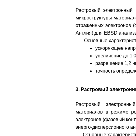
Растровый электронный 
микроструктуры материал
отраженных электронов (ф
Англия) для EBSD анализа
Основные характерист
ускоряющее напр
увеличение до 1 
разрешение 1,2 н
точность определ
3. Растровый электронны
Растровый электронный
материалов в режиме ре
электронов (фазовый контр
энерго-дисперсионного ан
Основные характерист