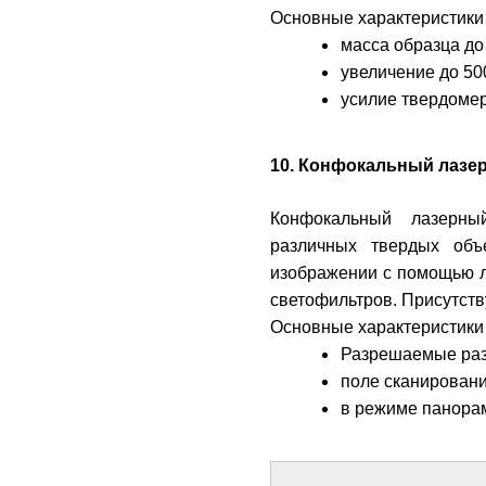
Основные характеристики
масса образца до 
увеличение до 500
усилие твердомера
10. Конфокальный лазерн
Конфокальный лазерны
различных твердых объ
изображении с помощью л
светофильтров. Присутств
Основные характеристики
Разрешаемые разм
поле сканировани
в режиме панора