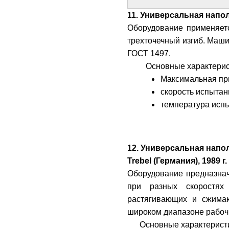
11. Универсальная напол
Оборудование применяетс
трехточечный изгиб. Маши
ГОСТ 1497.
Основные характерис
Максимальная при
скорость испытан
температура исп
12. Универсальная нап
Trebel (Германия), 1989 г.
Оборудование предназна
при разных скоростях
растягивающих и сжимаю
широком диапазоне рабочи
Основные характерист