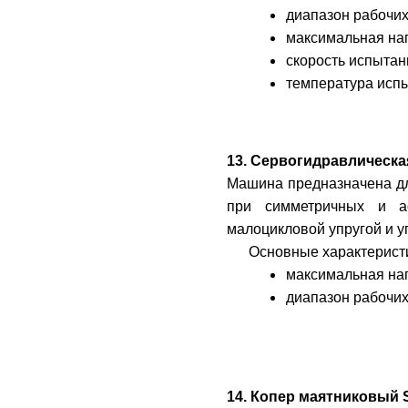
диапазон рабочих
максимальная наг
скорость испытан
температура испы
13. Сервогидравлическая
Машина предназначена для
при симметричных и а
малоцикловой упругой и у
Основные характерист
максимальная наг
диапазон рабочих
14. Копер маятниковый S