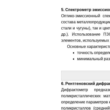
5. Спектрометр эмиссион
Оптико-эмиссионный спе
состава металлопродукции
стали и чугуны), так и цве
др.). Использование ПЗ
элементов, используемых в
Основные характерист
точность определ
минимальный раз
6. Рентгеновский дифракт
Дифрактометр предназ
поликристаллических ма
определение параметров к
поликристаллов (средни