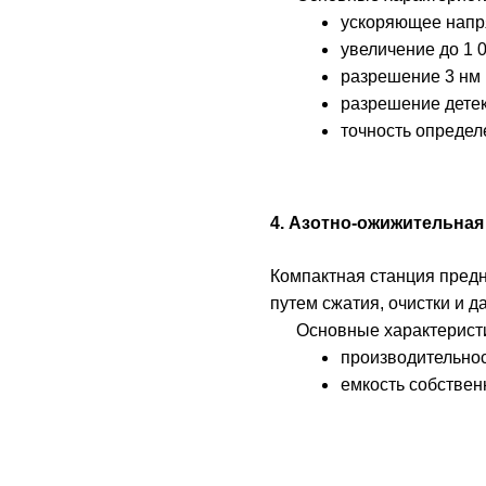
ускоряющее напр
увеличение до 1 
разрешение 3 нм
разрешение дете
точность определ
4. Азотно-ожижительная 
Компактная станция предн
путем сжатия, очистки и 
Основные характерист
производительност
емкость собствен