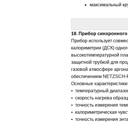
максимальный кр
18. Прибор синхронного 
Прибор использует совме
калориметрии (ДСК) одног
высокотемпературной пла
защитной трубкой для про
газовой атмосфере аргон
обеспечением NETZSCH-P
Основные характеристики
• температурный диапазо
• скорость нагрева образца
• точность измерения тем
• калориметрическая чувс
• точность измерения энт