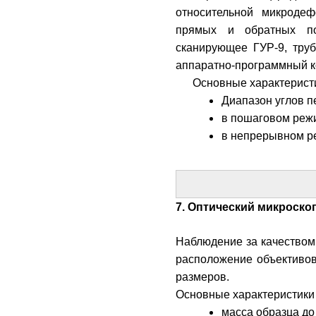
относительной микродеф
прямых и обратных по
сканирующее ГУР-9, труб
аппаратно-программный к
Основные характерист
Диапазон углов п
в пошаговом режи
в непрерывном р
7. Оптический микроскоп 
Наблюдение за качеством
расположение объективов
размеров.
Основные характеристики
масса образца до 