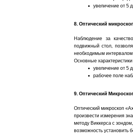
увеличение от 5 д
8. Оптический микроскоп 
Наблюдение за качеств
подвижный стол, позвол
необходимым интервалом
Основные характеристики
увеличение от 5 д
рабочее поле на
9. Оптический Микроскоп 
Оптический микроскоп «Ax
произвести измерения зна
методу Виккерса с зондом
возможность установить б