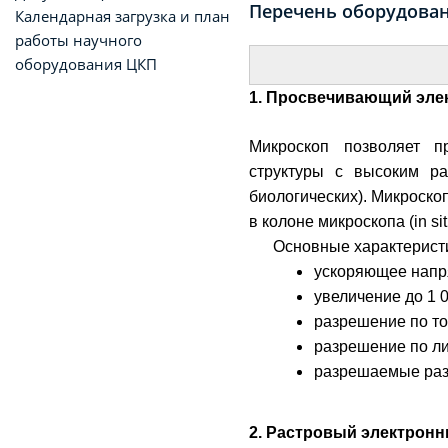
Перечень оборудова
Календарная загрузка и план
работы научного
оборудования ЦКП
1. Просвечивающий элек
Микроскоп позволяет п
структуры с высоким ра
биологических). Микроско
в колоне микроскопа (in sit
Основные характерист
ускоряющее напр
увеличение до 1 
разрешение по то
разрешение по ли
разрешаемые разм
2. Растровый электронны