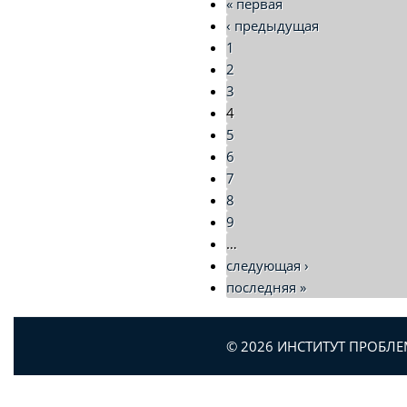
« первая
‹ предыдущая
1
2
3
4
5
6
7
8
9
…
следующая ›
последняя »
© 2026 ИНСТИТУТ ПРОБЛ