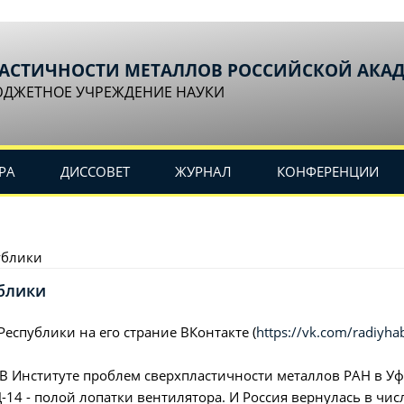
ЛАСТИЧНОСТИ МЕТАЛЛОВ РОССИЙСКОЙ АКА
ЮДЖЕТНОЕ УЧРЕЖДЕНИЕ НАУКИ
РА
ДИССОВЕТ
ЖУРНАЛ
КОНФЕРЕНЦИИ
ублики
блики
еспублики на его страние ВКонтакте (
https://vk.com/radiyha
В Институте проблем сверхпластичности металлов РАН в Уф
14 - полой лопатки вентилятора. И Россия вернулась в чис