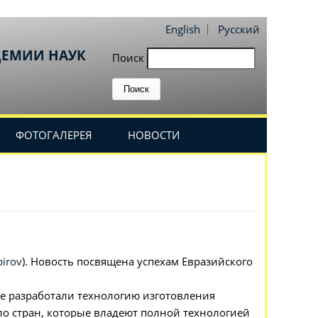
English
Русский
ДЕМИИ НАУК
Поиск
ФОТОГАЛЕРЕЯ
НОВОСТИ
birov
). Новость посвящена успехам Евразийского
е разработали технологию изготовления
ло стран, которые владеют полной технологией